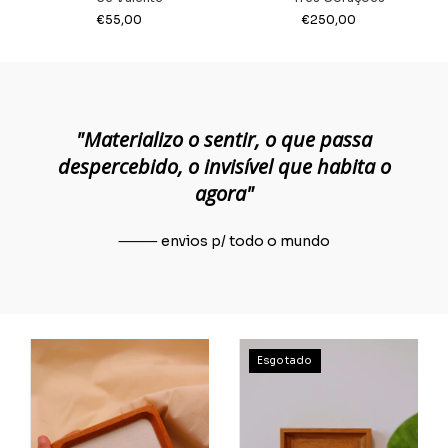
€55,00
€250,00
"Materializo o sentir, o que passa
despercebido, o invisível que habita o
agora"
⸻ envios p/ todo o mundo
Esgotado