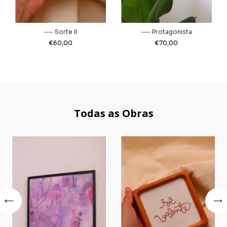
── Sorte II
── Protagonista
€60,00
€70,00
Todas as Obras